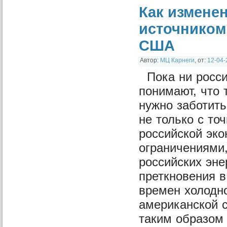
Как измене
источником
США
Автор:
МЦ Карнеги
,
от:
12-04-
Пока ни росси
понимают, что 
нужно заботить
не только с то
российской эк
ограничениями
российских эн
преткновения 
времен холодн
американской с
таким образом 