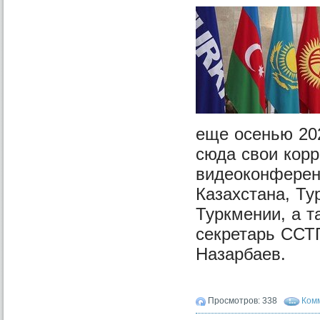
еще осенью 202
сюда свои кор
видеоконферен
Казахстана, Ту
Туркмении, а т
секретарь ССТГ
Назарбаев.
Просмотров: 338
Комм