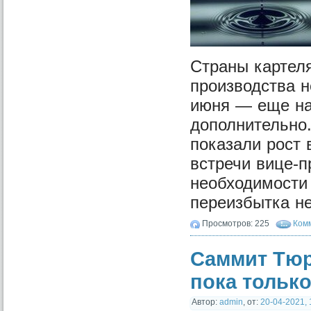
Страны картеля
производства н
июня — еще на 
дополнительно.
показали рост 
встречи вице-
необходимости 
переизбытка н
Просмотров: 225
Комм
Саммит Тюр
пока только
Автор:
admin
,
от:
20-04-2021, 