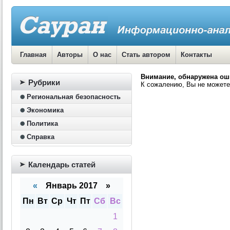
Главная
Авторы
О нас
Стать автором
Контакты
Внимание, обнаружена ош
Рубрики
К сожалению, Вы не можете
Региональная безопасность
Экономика
Политика
Справка
Календарь статей
«
Январь 2017 »
Пн
Вт
Ср
Чт
Пт
Сб
Вс
1