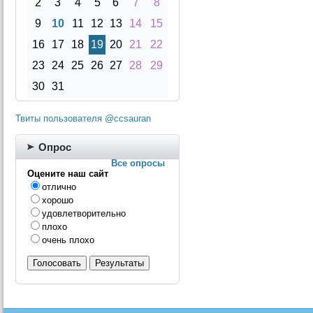
2
3
4
5
6
7
8
9
10
11
12
13
14
15
16
17
18
19
20
21
22
23
24
25
26
27
28
29
30
31
Твиты пользователя @ccsauran
Опрос
Все опросы
Оцените наш сайт
отлично
хорошо
удовлетворительно
плохо
очень плохо
Голосовать
Результаты