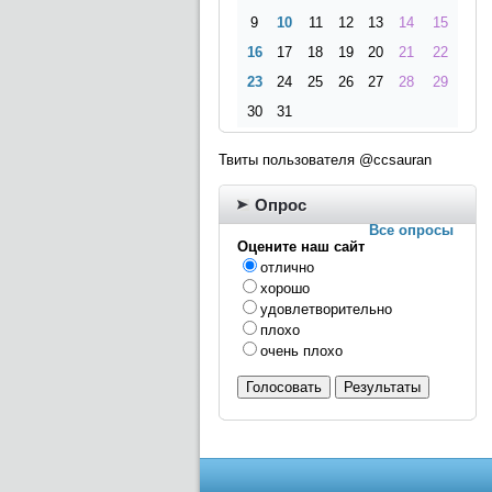
9
10
11
12
13
14
15
16
17
18
19
20
21
22
23
24
25
26
27
28
29
30
31
Твиты пользователя @ccsauran
Опрос
Все опросы
Оцените наш сайт
отлично
хорошо
удовлетворительно
плохо
очень плохо
Голосовать
Результаты