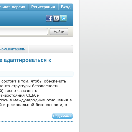
льная версия
Регистрация
Вход
комментариям
е адаптироваться к
состоит в том, чтобы обеспечить
нента структуры безопасности
й) тесно связаны с
отивостояния США и
улось в международные отношения в
й и региональной безопасности, в