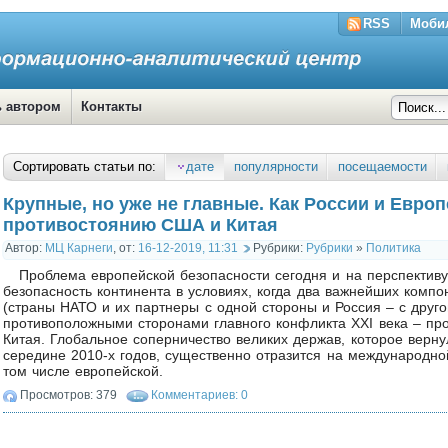
RSS
Моби
ь автором
Контакты
Сортировать статьи по:
дате
популярности
посещаемости
Крупные, но уже не главные. Как России и Европ
противостоянию США и Китая
Автор:
МЦ Карнеги
,
от:
16-12-2019, 11:31
Рубрики:
Рубрики
»
Политика
Проблема европейской безопасности сегодня и на перспективу 
безопасность континента в условиях, когда два важнейших компо
(страны НАТО и их партнеры с одной стороны и Россия – с друго
противоположными сторонами главного конфликта XXI века – пр
Китая. Глобальное соперничество великих держав, которое верн
середине 2010-х годов, существенно отразится на международно
том числе европейской.
Просмотров: 379
Комментариев: 0