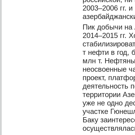
2003–2006 гг. 
азербайджанск
Пик добычи на
2014–2015 гг. 
стабилизироват
т нефти в год,
млн т. Нефтяны
неосвоенные ча
проект, платфо
деятельность п
территории Аз
уже не одно де
участке Гюнешл
Баку заинтерес
осуществлялас