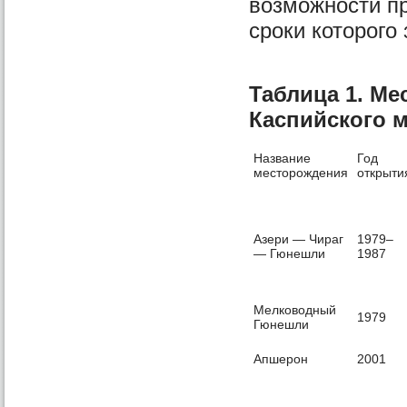
возможности пр
сроки которого 
Таблица 1. Ме
Каспийского м
Название
Год
месторождения
открыти
Азери — Чираг
1979–
— Гюнешли
1987
Мелководный
1979
Гюнешли
Апшерон
2001