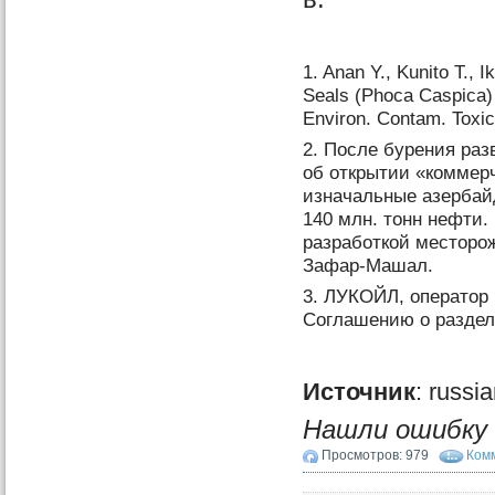
1. Anan Y., Kunito T., 
Seals (Phoca Caspica) 
Environ. Contam. Toxic
2. После бурения раз
об открытии «коммер
изначальные азербайд
140 млн. тонн нефти. 
разработкой месторо
Зафар-Машал.
3. ЛУКОЙЛ, оператор 
Соглашению о разделе
Источник
: russi
Нашли ошибку в
Просмотров: 979
Комм