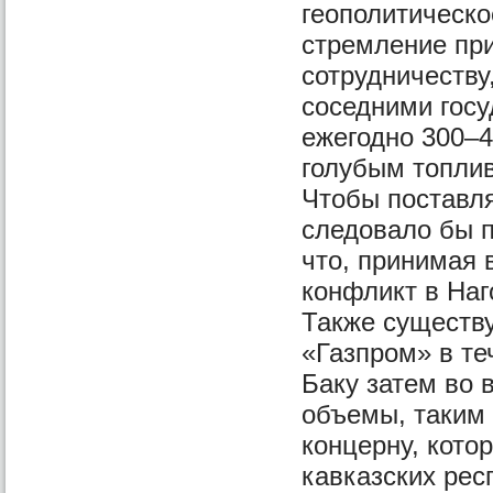
геополитическо
стремление при
сотрудничеству
соседними госу
ежегодно 300–4
голубым топлив
Чтобы поставля
следовало бы п
что, принимая
конфликт в Наг
Также существ
«Газпром» в те
Баку затем во 
объемы, таким 
концерну, кото
кавказских рес