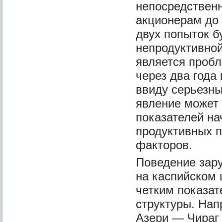
непосредствен
акционерам до 
двух попыток бу
непродуктивной
является проб
через два года
ввиду серьезны
явление может 
показателей на
продуктивных п
факторов.
Поведение зар
на каспийском
четким показат
структуры. Нап
Азери — Чираг