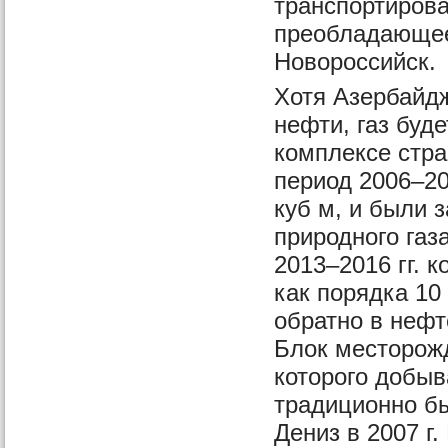
транспортирова
преобладающее
Новороссийск.
Хотя Азербайд
нефти, газ буд
комплексе стра
период 2006–20
куб м, и были
природного газ
2013–2016 гг. 
как порядка 10
обратно в неф
Блок месторож
которого добыв
традиционно бы
Дениз в 2007 г