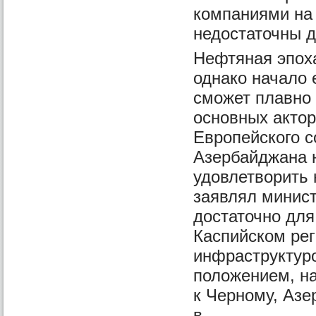
компаниями на
недостаточны д
Нефтяная эпох
однако начало 
сможет плавно 
основных акто
Европейского 
Азербайджана н
удовлетворить 
заявлял минист
достаточно для
Каспийском ре
инфраструктур
положением, на
к Черному, Азе
в.