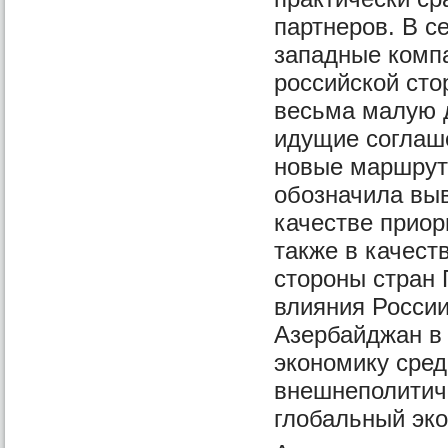
партнеров. В с
западные компа
российской сто
весьма малую д
идущие соглаше
новые маршрут
обозначила вы
качестве приор
также в качест
стороны стран 
влияния России
Азербайджан в 
экономику сред
внешнеполитич
глобальный эко