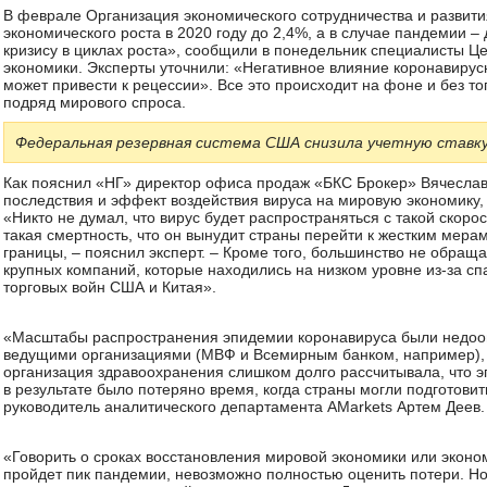
В феврале Организация экономического сотрудничества и развити
экономического роста в 2020 году до 2,4%, а в случае пандемии –
кризису в циклах роста», сообщили в понедельник специалисты 
экономики. Эксперты уточнили: «Негативное влияние коронавиру
может привести к рецессии». Все это происходит на фоне и без т
подряд мирового спроса.
Федеральная резервная система США снизила учетную ставку 
Как пояснил «НГ» директор офиса продаж «БКС Брокер» Вячеслав
последствия и эффект воздействия вируса на мировую экономику,
«Никто не думал, что вирус будет распространяться с такой скорос
такая смертность, что он вынудит страны перейти к жестким мерам
границы, – пояснил эксперт. – Кроме того, большинство не обра
крупных компаний, которые находились на низком уровне из-за с
торговых войн США и Китая».
«Масштабы распространения эпидемии коронавируса были недооц
ведущими организациями (МВФ и Всемирным банком, например),
организация здравоохранения слишком долго рассчитывала, что э
в результате было потеряно время, когда страны могли подготовит
руководитель аналитического департамента AMarkets Артем Деев.
«Говорить о сроках восстановления мировой экономики или эконо
пройдет пик пандемии, невозможно полностью оценить потери. Но 