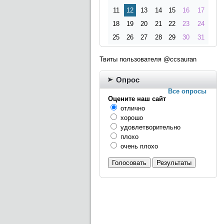
11
12
13
14
15
16
17
18
19
20
21
22
23
24
25
26
27
28
29
30
31
Твиты пользователя @ccsauran
Опрос
Все опросы
Оцените наш сайт
отлично
хорошо
удовлетворительно
плохо
очень плохо
Голосовать
Результаты