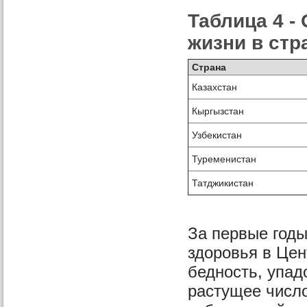
Таблица 4 
жизни в стр
Страна
Казахстан
Кыргызстан
Узбекистан
Туременистан
Татджикистан
За первые год
здоровья в Це
бедность, упад
растущее числ