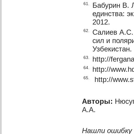
61.
Бабурин В. 
единства: э
2012.
62.
Салиев А.С.
сил и поляр
Узбекистан.
63.
http://ferga
64.
http://www.h
65.
http://www.st
Авторы:
Нюсуп
А.А.
Нашли ошибку в