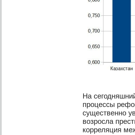
На сегодняшний
процессы рефо
существенно у
возросла прес
корреляция ме