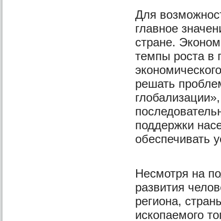
Для возможност
главное значен
стране. Эконом
темпы роста в
экономического
решать пробле
глобализации»,
последователь
поддержки насе
обеспечивать у
Несмотря на п
развития челов
региона, стра
ископаемого то