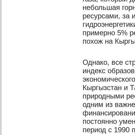
небольшая гор
ресурсами, за 
гидроэнергетики
примерно 5% р
похож на Кыргы
Однако, все с
индекс образов
экономического 
Кыргызстан и 
природными ре
одним из важн
финансировани
постоянно умен
период с 1990 