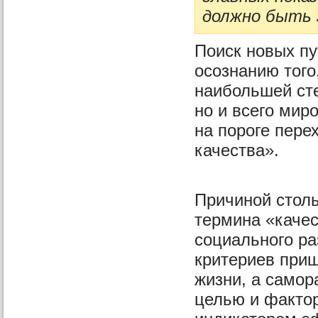
должно быть 
Поиск новых пу
осознанию того
наибольшей сте
но и всего мир
на пороге пере
качества».
Причиной столь
термина «качес
социального ра
критериев приш
жизни, а самор
целью и фактор