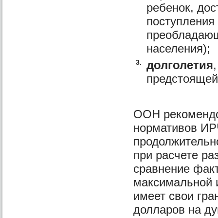
ребенок, до
поступления 
преобладающ
населения);
3.
долголетия
предстоящей
ООН рекомендо
нормативов ИР
продолжительно
при расчете ра
сравнение факт
максимальной 
имеет свои гра
долларов на ду