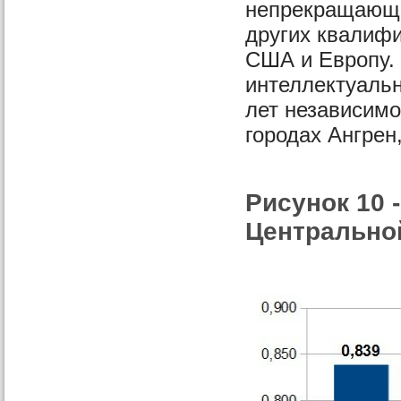
непрекращающе
других квалиф
США и Европу. 
интеллектуальн
лет независимо
городах Ангрен
Рисунок 10 
Центральной