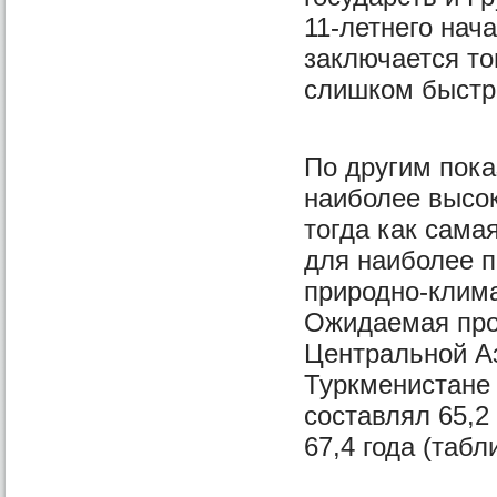
11-летнего нач
заключается т
слишком быстр
По другим пока
наиболее высок
тогда как сама
для наиболее 
природно-клима
Ожидаемая про
Центральной Аз
Туркменистане 
составлял 65,2 
67,4 года (табли