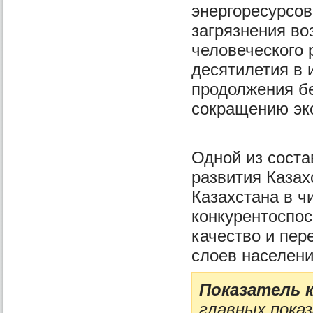
энергоресурсов
загрязнения во
человеческого 
десятилетия в 
продолжения б
сокращению эко
Одной из соста
развития Казах
Казахстана в ч
конкурентоспос
качество и пер
слоев населени
Показатель 
главных пока