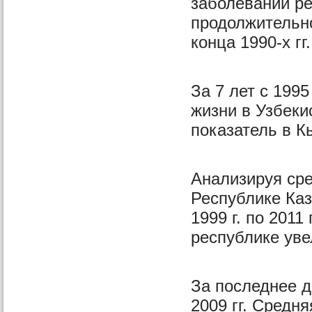
заболеваний ре
продолжительно
конца 1990-х гг.
За 7 лет с 199
жизни в Узбеки
показатель в К
Анализируя ср
Республике Каз
1999 г. по 201
республике увел
За последнее д
2009 гг. Средн