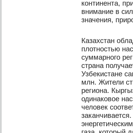
континента, п
внимание в сил
значения, прир
Казахстан обл
плотностью нас
суммарного рег
страна получае
Узбекистане са
млн. Жители ст
региона. Кыргы
одинаковое нас
человек соотве
заканчивается.
энергетическим
газа, который 