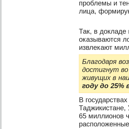
проблемы и тен
лица, формирую
Так, в докладе
оказываются ло
извлекают мил
Благодаря во
достигнут во
живущих в н
году до 25% в
В государствах
Таджикистане, 
65 миллионов ч
расположенные