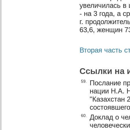
увеличилась в 
- на 3 года, а 
г. продолжитель
63,6, женщин 73
Вторая часть с
Ссылки на 
59.
Послание пр
нации Н.А. 
"Казахстан 
состоявшего
60.
Доклад о че
человечески